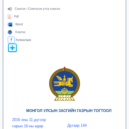
Сонсох / Сонгосон утга сонсох
Pdf
Word
Хэвлэх
Хуваалцах
МОНГОЛ УЛСЫН ЗАСГИЙН ГАЗРЫН ТОГТООЛ
2016 оны 11 дүгээр
Дугаар 144
сарын 16-ны өдөр