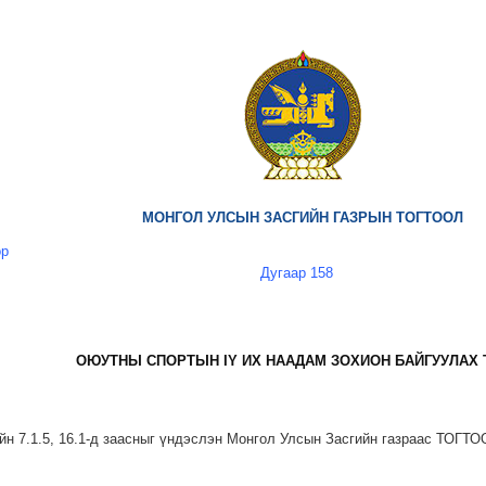
МОНГОЛ УЛСЫН ЗАСГИЙН ГАЗРЫН ТОГТООЛ
өр
Дугаар 158
ОЮУТНЫ СПОРТЫН IY ИХ НААДАМ ЗОХИОН БАЙГУУЛАХ 
йн 7.1.5, 16.1-д заасныг үндэслэн Монгол Улсын Засгийн газраас ТОГТО