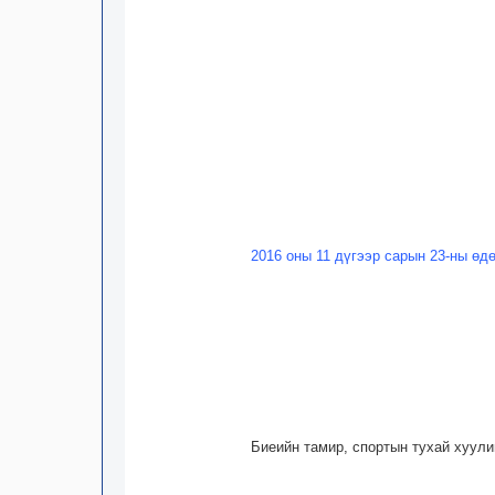
2016 оны 11 дүгээр сарын 23-ны өд
Биеийн тамир, спортын тухай хуули