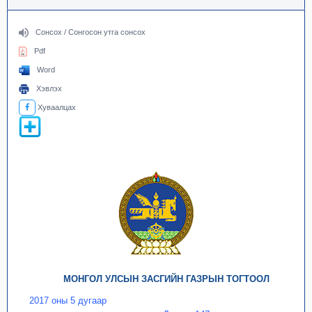
Сонсох / Сонгосон утга сонсох
Pdf
Word
Хэвлэх
Хуваалцах
МОНГОЛ УЛСЫН ЗАСГИЙН ГАЗРЫН ТОГТООЛ
2017 оны 5 дугаар