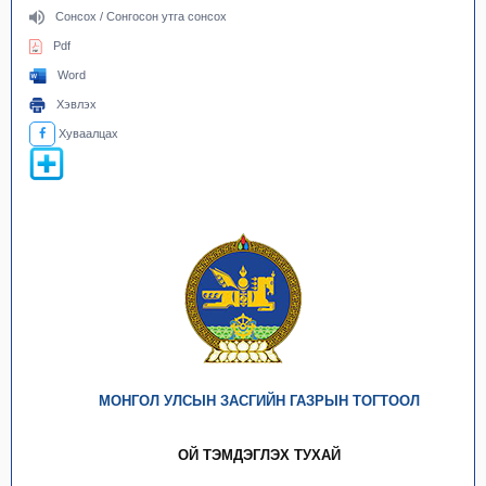
Сонсох / Сонгосон утга сонсох
Pdf
Word
Хэвлэх
Хуваалцах
МОНГОЛ УЛСЫН ЗАСГИЙН ГАЗРЫН ТОГТООЛ
ОЙ ТЭМДЭГЛЭХ ТУХАЙ