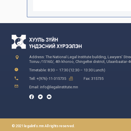
Address: The National Legal Institute building, Lawyers’ Stre
Toiruu /15160/, 4th khoroo, Chingeltei district, Ulaanbaatar-
Timetable: 8:30 – 17:30 (12:30 – 13:30 Lunch)
Tell: +(976)-11-315735
Fax: 315735
Email: info@legalinstitute.mn
© 2021 legalinfo.mn All rights reserved.