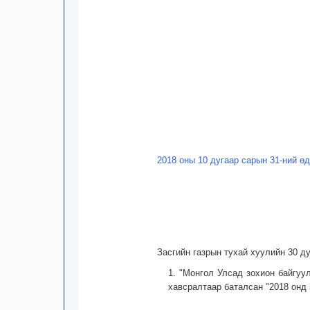
2018 оны 10 дугаар сарын 31-ний ө
Засгийн газрын тухай хуулийн 30 д
1. "Монгол Улсад зохион байгуу
хавсралтаар баталсан "2018 онд