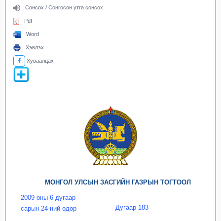
Сонсох / Сонгосон утга сонсох
Pdf
Word
Хэвлэх
Хуваалцах
МОНГОЛ УЛСЫН ЗАСГИЙН ГАЗРЫН ТОГТООЛ
2009 оны 6 дугаар
Дугаар 183
сарын 24-ний өдөр