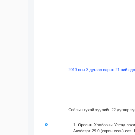
2019 оны 3 дугаар сарын 21-ний өд
Соёлын тухай хуулийн 22 дугаар зү
1. Оросын Холбооны Улсад зохи
Анхбаярт 29.0 (хорин есөн) сая