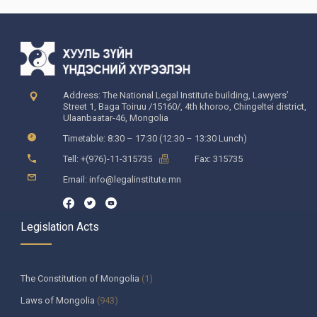
Address: The National Legal Institute building, Lawyers’
Street 1, Baga Toiruu /15160/, 4th khoroo, Chingeltei district,
Ulaanbaatar-46, Mongolia
Timetable: 8:30 – 17:30 (12:30 – 13:30 Lunch)
Tell: +(976)-11-315735
Fax: 315735
Email: info@legalinstitute.mn
Legislation Acts
The Constitution of Mongolia
(1)
Laws of Mongolia
(943)