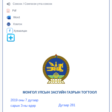
Сонсох / Сонгосон утга сонсох
Pdf
Word
Хэвлэх
Хуваалцах
МОНГОЛ УЛСЫН ЗАСГИЙН ГАЗРЫН ТОГТООЛ
2019 оны 7 дугаар
Дугаар 281
сарын 3-ны өдөр