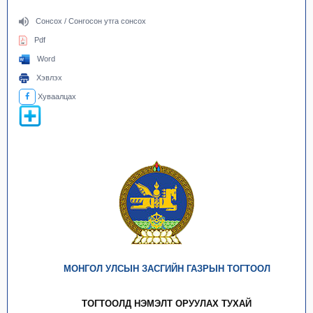
Сонсох / Сонгосон утга сонсох
Pdf
Word
Хэвлэх
Хуваалцах
МОНГОЛ УЛСЫН ЗАСГИЙН ГАЗРЫН ТОГТООЛ
ТОГТООЛД НЭМЭЛТ ОРУУЛАХ ТУХАЙ