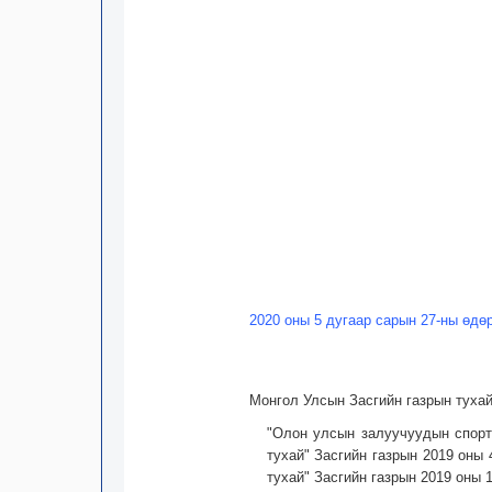
2020 оны 5 дугаар сарын 27-ны өдө
Монгол Улсын Засгийн газрын тухай
"Олон улсын залуучуудын спорт
тухай" Засгийн газрын 2019 оны 
тухай" Засгийн газрын 2019 оны 1