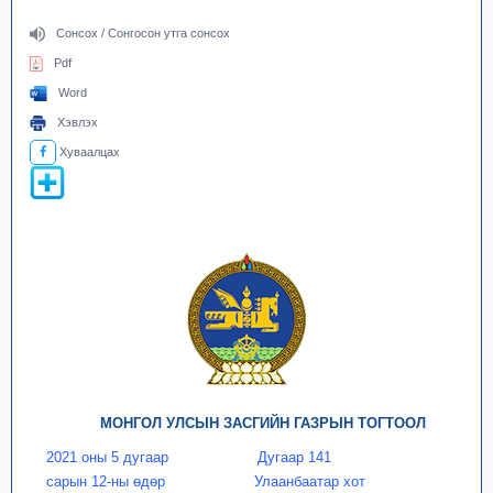
Сонсох / Сонгосон утга сонсох
Pdf
Word
Хэвлэх
Хуваалцах
МОНГОЛ УЛСЫН ЗАСГИЙН ГАЗРЫН ТОГТООЛ
2021 оны 5 дугаар
Дугаар 141
сарын 12-ны өдөр
Улаанбаатар хот