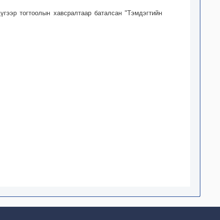
дүгээр тогтоолын хавсралтаар баталсан "Тэмдэгтийн