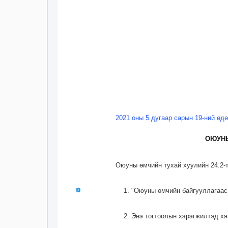
2021 оны 5 дугаар сарын 19-ний өд
ОЮУНЫ
Оюуны өмчийн тухай хуулийн 24.2-
1. "Оюуны өмчийн байгууллагаас
2. Энэ тогтоолын хэрэгжилтэд х