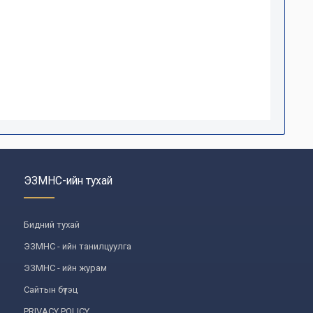
ЭЗМНС-ийн тухай
Бидний тухай
ЭЗМНС - ийн танилцуулга
ЭЗМНС - ийн журам
Сайтын бүтэц
PRIVACY POLICY