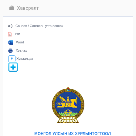
Хавсралт
Сонсох / Сонгосон утга сонсох
Pdf
Word
Хэвлэх
Хуваалцах
МОНГОЛ УЛСЫН ИХ ХУРЛЫНТОГТООЛ