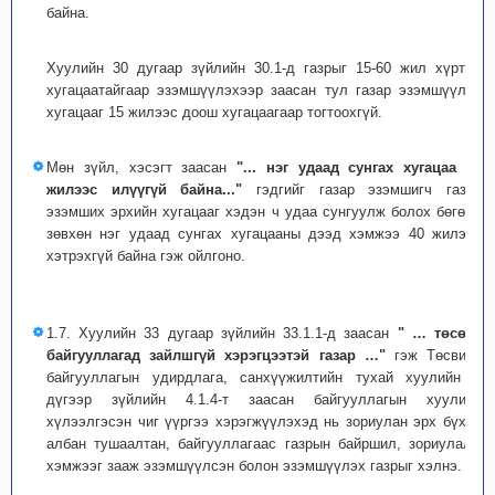
байна.
Хуулийн 30 дугаар зүйлийн 30.1-д газрыг 15-60 жил хүртэл
хугацаатайгаар эзэмшүүлэхээр заасан тул газар эзэмшүүлэх
хугацааг 15 жилээс доош хугацаагаар тогтоохгүй.
Мөн зүйл, хэсэгт заасан
"... нэг удаад сунгах хугацаа 40
жилээс илүүгүй байна..."
гэдгийг газар эзэмшигч газар
эзэмших эрхийн хугацааг хэдэн ч удаа сунгуулж болох бөгөөд
зөвхөн нэг удаад сунгах хугацааны дээд хэмжээ 40 жилээс
хэтрэхгүй байна гэж ойлгоно.
1.7. Хуулийн 33 дугаар зүйлийн 33.1.1-д заасан
" … төсөвт
байгууллагад зайлшгүй хэрэгцээтэй газар …"
гэж Төсвийн
байгууллагын удирдлага, санхүүжилтийн тухай хуулийн 4
дүгээр зүйлийн 4.1.4-т заасан байгууллагын хуулиар
хүлээлгэсэн чиг үүргээ хэрэгжүүлэхэд нь зориулан эрх бүхий
албан тушаалтан, байгууллагаас газрын байршил, зориулалт,
хэмжээг зааж эзэмшүүлсэн болон эзэмшүүлэх газрыг хэлнэ.