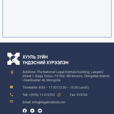
Address: The National Legal Institute building, Lawyers’
Street 1, Baga Toiruu /15160/, 4th khoroo, Chingeltei district,
Ulaanbaatar-46, Mongolia
Timetable: 8:30 – 17:30 (12:30 – 13:30 Lunch)
Tell: +(976)-11-315735
Fax: 315735
Email: info@legalinstitute.mn