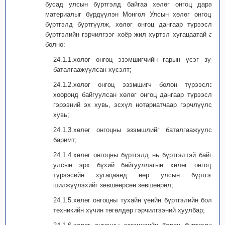
бусад улсын бүртгэлд байгаа хөлөг онгоц дараах
материалыг бүрдүүлэн Монгол Улсын хөлөг онгоцны
бүртгэлд бүртгүүлж, хөлөг онгоц дангаар түрээслэх
бүртгэлийн гэрчилгээг хоёр жил хүртэл хугацаатай авч
болно:
24.1.1.хөлөг онгоц эзэмшигчийн гарын үсэг зурж
баталгаажуулсан хүсэлт;
24.1.2.хөлөг онгоц эзэмшигч болон түрээслэгч
хооронд байгуулсан хөлөг онгоц дангаар түрээслэх
гэрээний эх хувь, эсхүл нотариатчаар гэрчлүүлсэн
хувь;
24.1.3.хөлөг онгоцны эзэмшлийг баталгаажуулсан
баримт;
24.1.4.хөлөг онгоцны бүртгэлд нь бүртгэлтэй байгаа
улсын эрх бүхий байгууллагын хөлөг онгоцны
түрээсийн хугацаанд өөр улсын бүртгэлд
шилжүүлэхийг зөвшөөрсөн зөвшөөрөл;
24.1.5.хөлөг онгоцны тухайн үеийн бүртгэлийн болон
техникийн хүчин төгөлдөр гэрчилгээний хуулбар;