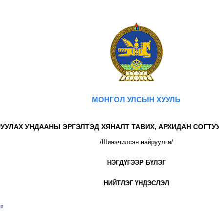
МОНГОЛ УЛСЫН ХУУЛЬ
УУЛАХ УНДААНЫ ЭРГЭЛТЭД ХЯНАЛТ ТАВИХ, АРХИДАН СОГТУ
/Шинэчилсэн найруулга/
НЭГДҮГЭЭР БҮЛЭГ
НИЙТЛЭГ ҮНДЭСЛЭЛ
т