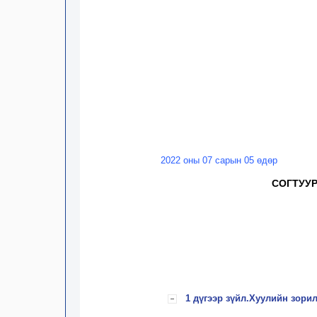
2022 оны 07 сарын 05 өдөр
СОГТУУР
1 дүгээр зүйл.Хуулийн зорил