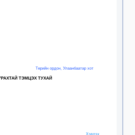
Төрийн ордон, Улаанбаатар хот
УРАХТАЙ ТЭМЦЭХ ТУХАЙ
Хэвлэх