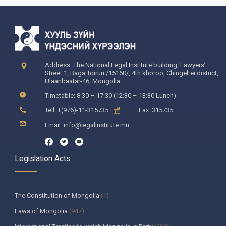
Address: The National Legal Institute building, Lawyers’
Street 1, Baga Toiruu /15160/, 4th khoroo, Chingeltei district,
Ulaanbaatar-46, Mongolia
Timetable: 8:30 – 17:30 (12:30 – 13:30 Lunch)
Tell: +(976)-11-315735
Fax: 315735
Email: info@legalinstitute.mn
Legislation Acts
The Constitution of Mongolia
(1)
Laws of Mongolia
(947)