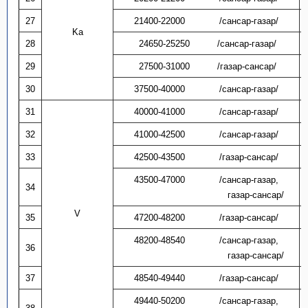
27
21400-22000
/сансар-газар/
Ka
28
24650-25250
/сансар-газар/
29
27500-31000
/газар-сансар/
30
37500-40000
/сансар-газар/
31
40000-41000
/сансар-газар/
32
41000-42500
/сансар-газар/
33
42500-43500
/газар-сансар/
43500-47000
/сансар-газар,
34
газар-сансар/
V
35
47200-48200
/газар-сансар/
48200-48540
/сансар-газар,
36
газар-сансар/
37
48540-49440
/газар-сансар/
49440-50200
/сансар-газар,