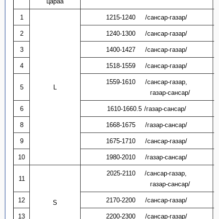
цараа
1
1215-1240
/сансар-газар/
2
1240-1300
/сансар-газар/
3
1400-1427
/сансар-газар/
4
1518-1559
/сансар-газар/
1559-1610
/сансар-газар,
5
L
газар-сансар/
6
1610-1660.5
/газар-сансар/
8
1668-1675
/газар-сансар/
9
1675-1710
/сансар-газар/
10
1980-2010
/газар-сансар/
2025-2110
/сансар-газар,
11
газар-сансар/
12
2170-2200
/сансар-газар/
S
13
2200-2300
/сансар-газар/