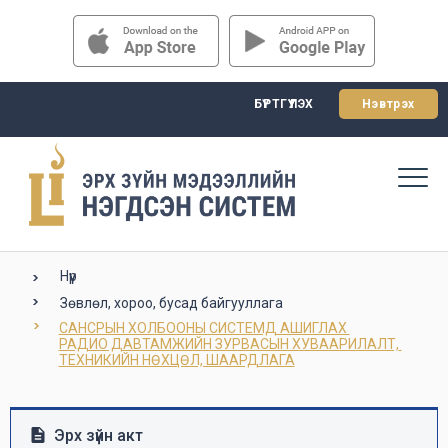
БҮРТГҮҮЛЭХ
Нэвтрэх
Нүүр
Зөвлөл, хороо, бусад байгууллага
САНСРЫН ХОЛБООНЫ СИСТЕМД АШИГЛАХ 

РАДИО ДАВТАМЖИЙН ЗУРВАСЫН ХУВААРИЛАЛТ, 
ТЕХНИКИЙН НӨХЦӨЛ, ШААРДЛАГА
Эрх зүйн акт