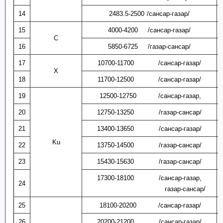
14
2483.5-2500
/сансар-газар/
15
4000-4200
/сансар-газар/
C
16
5850-6725
/газар-сансар/
17
10700-11700
/сансар-газар/
X
18
11700-12500
/сансар-газар/
19
12500-12750
/сансар-газар,
20
12750-13250
/газар-сансар/
21
13400-13650
/сансар-газар/
Ku
22
13750-14500
/газар-сансар/
23
15430-15630
/газар-сансар/
17300-18100
/сансар-газар,
24
газар-сансар/
25
18100-20200
/сансар-газар/
26
20200-21200
/сансар-газар/