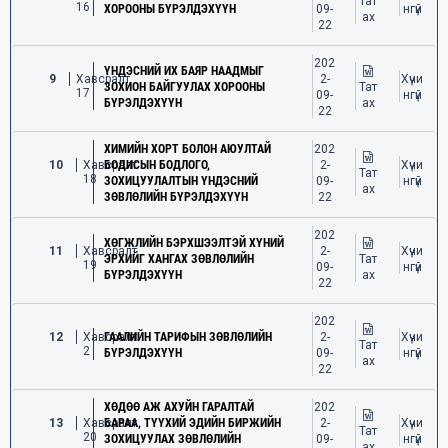
Тат
16
ХОРООНЫ БҮРЭЛДЭХҮҮН
09-
нгүй
ах
22
202
ҮНДЭСНИЙ ИХ БАЯР НААДМЫГ
9
Хавсралт
2-
Хүчи
ЗОХИОН БАЙГУУЛАХ ХОРООНЫ
Тат
17
09-
нгүй
БҮРЭЛДЭХҮҮН
ах
22
ХИМИЙН ХОРТ БОЛОН АЮУЛТАЙ
202
10
Хавсралт
БОДИСЫН БОДЛОГО,
2-
Хүчи
Тат
18
ЗОХИЦУУЛАЛТЫН ҮНДЭСНИЙ
09-
нгүй
ах
ЗӨВЛӨЛИЙН БҮРЭЛДЭХҮҮН
22
202
ХӨГЖЛИЙН БЭРХШЭЭЛТЭЙ ХҮНИЙ
11
Хавсралт
2-
Хүчи
ЭРХИЙГ ХАНГАХ ЗӨВЛӨЛИЙН
Тат
19
09-
нгүй
БҮРЭЛДЭХҮҮН
ах
22
202
12
Хавсралт
ГААЛИЙН ТАРИФЫН ЗӨВЛӨЛИЙН
2-
Хүчи
Тат
2
БҮРЭЛДЭХҮҮН
09-
нгүй
ах
22
ХӨДӨӨ АЖ АХУЙН ГАРАЛТАЙ
202
13
Хавсралт
БАРАА, ТҮҮХИЙ ЭДИЙН БИРЖИЙН
2-
Хүчи
Тат
20
ЗОХИЦУУЛАХ ЗӨВЛӨЛИЙН
09-
нгүй
ах