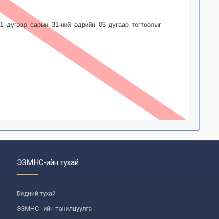
1 дүгээр сарын 31-ний өдрийн 05 дугаар тогтоолыг
ЭЗМНС-ийн тухай
Бидний тухай
ЭЗМНС - ийн танилцуулга