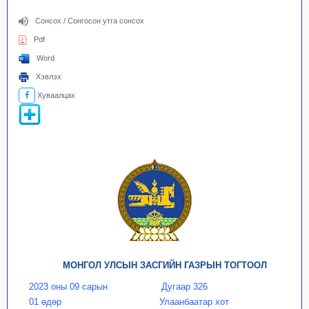
Сонсох / Сонгосон утга сонсох
Pdf
Word
Хэвлэх
Хуваалцах
МОНГОЛ УЛСЫН ЗАСГИЙН ГАЗРЫН ТОГТООЛ
2023 оны 09 сарын
Дугаар 326
01 өдөр
Улаанбаатар хот