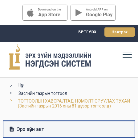
БҮРТГҮҮЛЭХ
Нэвтрэх
Нүүр
Засгийн газрын тогтоол
ТОГТООЛЫН ХАВСРАЛТАД НЭМЭЛТ ОРУУЛАХ ТУХАЙ 
(Засгийн газрын 2016 оны 81 дүгээр тогтоолд)
Эрх зүйн акт