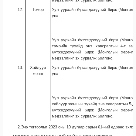
мэдээллийг эх сурвалж болгоно.
12.
Төмөр
Уул уурхайн бүтээгдэхүүний бирж (Монголы
үнэ
Уул уурхайн бүтээгдэхүүний бирж (Монгол
төмрийн тухайд энэ хавсралтын 4-т заа
бүтээгдэхүүний бирж (Монголын хөрөнг
мэдээллийг эх сурвалж болгоно.
13.
Хайлуур
Уул уурхайн бүтээгдэхүүний бирж (Монголы
жонш
үнэ
Уул уурхайн бүтээгдэхүүний бирж (Монгол
хайлуур жоншны тухайд энэ хавсралтын 5-д 
бүтээгдэхүүний бирж (Монголын хөрөнг
мэдээллийг эх сурвалж болгоно.
2.Энэ тогтоолыг 2023 оны 10 дугаар сарын 01-ний өдрөөс эхлэ