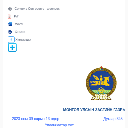
Сонсох / Сонгосон утга сонсох
Pdf
Word
Хэвлэх
Хуваалцах
МОНГОЛ УЛСЫН ЗАСГИЙН ГАЗРЫ
2023 оны 09 сарын 13 өдөр
Дугаар 345
Улаанбаатар хот