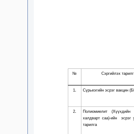
№
Сэргийлэх тарилг
1
Сүрьеэгийн эсрэг вакцин (
.
2
Полиомиелит (Хүүхдийн 
.
халдварт саа)-ийн
эсрэг у
тарилга