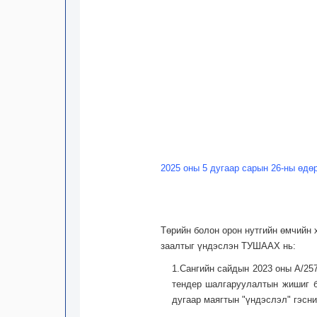
2025 оны 5 дугаар сарын 26-ны өдө
Төрийн болон орон нутгийн өмчийн 
заалтыг үндэслэн ТУШААХ нь:
1.Сангийн сайдын 2023 оны А/25
тендер шалгаруулалтын жишиг ба
дугаар маягтын "үндэслэл" гэсни