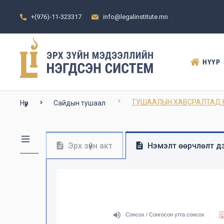
+(976)-11-323317
info@legalinstitute.mn
НҮҮР
ТУШААЛЫН ХАВСРАЛТАД 
Нүүр
Сайдын тушаал
Эрх зүйн акт
Нэмэлт өөрчлөлт дэ
Сонсох / Сонгосон утга сонсох