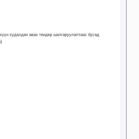
эхүүн худалдан авах тендер шалгаруулалтаас бусад
)