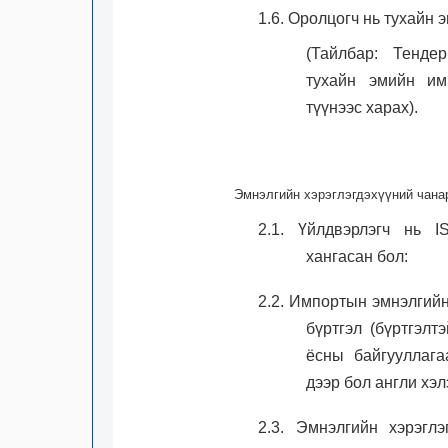
1.6. Оролцогч нь тухайн 
(Тайлбар: Тенде
тухайн эмийн им
түүнээс харах).
Эмнэлгийн хэрэглэгдэхүүний чана
2.1. Үйлдвэрлэгч нь 
хангасан бол:
2.2. Импортын эмнэлгийн
бүртгэл (бүртгэлт
ёсны байгууллага
дээр бол англи хэл
2.3. Эмнэлгийн хэрэглэ