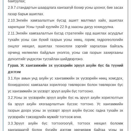
байгуулах;
2.9.7.стандартын шаардлага хангаагүй бохир усны цооног, бие засах
газар барьж ашиглах.
2.10.Энгийн хамгаалалтын бүсэд ашигт малтмал хайх, ашиглах
харилцааг Усны тухай хуулийн 22.9-д заасны дагуу зохицуулна.
2.11.Энгийн хамгаалалтын бүсэд стратегийн орд ашиглах асуудлыг
тухайн усны сан бүхий газрын усны нөөц, горим, гидрогеологийн
онцлог нөхцөл, ашиглах технологи зэргийг харгалзан байгаль
орчинд нөлөөлөх байдлын үнэлгээ, усны сав газрын захиргааны
дүгнэлтийг үндэслэн тусгайлан шийдвэрлэнэ.
Гурав. Ус хангамжийн эх үүсвэрийн эрүүл ахуйн бүс ба түүний
дэглэм
3.1.Хүн амын унд ахуйн ус хангамжийн эх үүсвэрийн нөөц хомсдох,
бохирдохоос хамгаалах зорилгоор төвлөрсөн болон төвлөрсөн бус
ус хангамжийн эх үүсвэрт эрүүл ахуйн бүс тогтооно.
3.2.Усны эх үүсвэрийн эрүүл ахуйн бүс нь эрүүл ахуйн хориглолтын
ба эрүүл ахуйн хязгаарлалтын бүсээс тогтоно. Ус хангамжийн
газрын доорх усны эх үүсвэрт эрүүл ахуйн бүсээс гадна тухайн эх
үүсвэрийн тэжээгдлийн мужийг тогтоож өгнө.
3.3.Эрүүл ахуйн бүс тогтоогоогүй, тогтоох нөхцөл боломж
хангагдаагүй болон бүсийн дэглэм зөрчигдөж байгаа усны эх