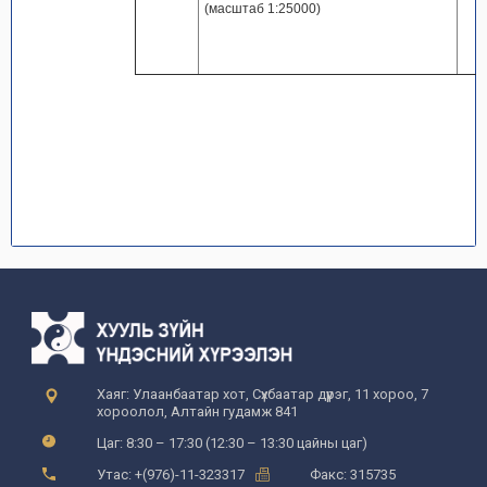
(масштаб 1:25000)
Хаяг: Улаанбаатар хот, Сүхбаатар дүүрэг, 11 хороо, 7
хороолол, Алтайн гудамж 841
Цаг: 8:30 – 17:30 (12:30 – 13:30 цайны цаг)
Утас: +(976)-11-323317
Факс: 315735