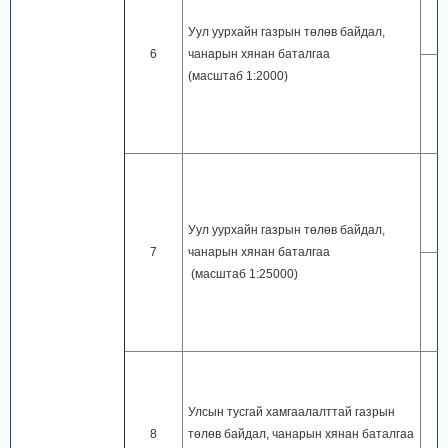
Уул уурхайн газрын төлөв байдал,
6
чанарын хянан баталгаа
(масштаб 1:2000)
Уул уурхайн газрын төлөв байдал,
7
чанарын хянан баталгаа
(масштаб 1:25000)
Улсын тусгай хамгаалалттай газрын
8
төлөв байдал, чанарын хянан баталгаа