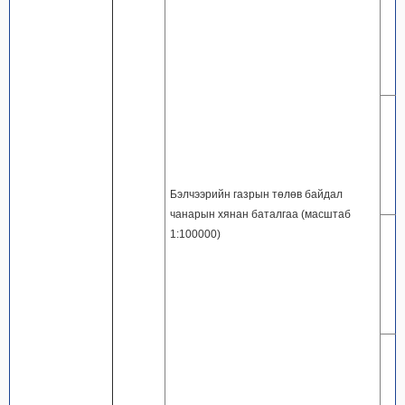
Бэлчээрийн газрын төлөв байдал
чанарын хянан баталгаа (масштаб
1:100000)