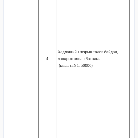
Хадлангийн газрын төлөв байдал,
4
чанарын хянан баталгаа
(масштаб 1: 50000)