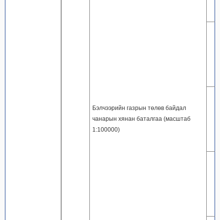
Бэлчээрийн газрын төлөв байдал
чанарын хянан баталгаа (масштаб
1:100000)