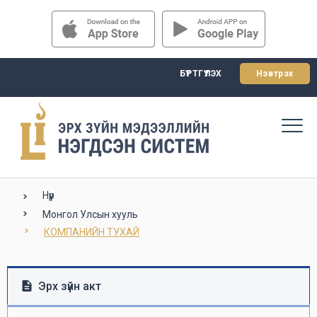
БҮРТГҮҮЛЭХ
Нэвтрэх
Нүүр
Монгол Улсын хууль
КОМПАНИЙН ТУХАЙ
Эрх зүйн акт