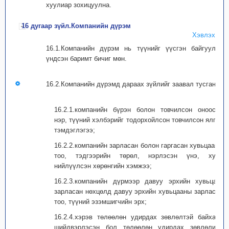
хуулиар зохицуулна.
16 дугаар зүйл.Компанийн дүрэм
Хэвлэх
16.1.Компанийн дүрэм нь түүнийг үүсгэн байгуулах
үндсэн баримт бичиг мөн.
16.2.Компанийн дүрэмд дараах зүйлийг заавал тусгана:
16.2.1.компанийн бүрэн болон товчилсон оноосон
нэр, түүний хэлбэрийг тодорхойлсон товчилсон ялгах
тэмдэглэгээ;
16.2.2.компанийн зарласан болон гаргасан хувьцааны
тоо, тэдгээрийн төрөл, нэрлэсэн үнэ, хувь
нийлүүлсэн хөрөнгийн хэмжээ;
16.2.3.компанийн дүрмээр давуу эрхийн хувьцааг
зарласан нөхцөлд давуу эрхийн хувьцааны зарласан
тоо, түүний эзэмшигчийн эрх;
16.2.4.хэрэв төлөөлөн удирдах зөвлөлтэй байхаар
шийдвэрлэсэн бол төлөөлөн удирдах зөвлөлийн