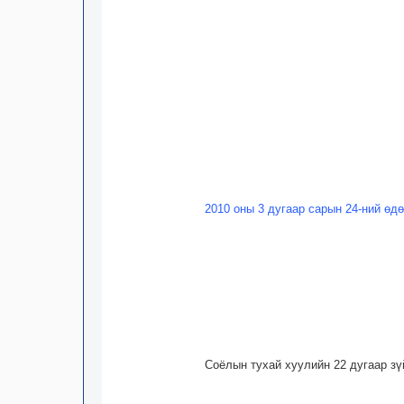
2010 оны 3 дугаар сарын 24-ний өд
Соёлын тухай хуулийн 22 дугаар зү