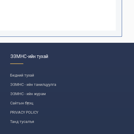
ЭЗМНС-ийн тухай
Бидний тухай
ЭЗМНС - ийн танилцуулга
ЭЗМНС - ийн журам
Сайтын бүтэц
PRIVACY POLICY
Танд тусалъя