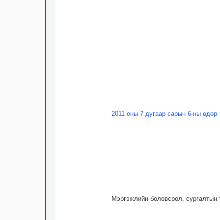
2011 оны 7 дугаар сарын 6-ны өдөр
Мэргэжлийн боловсрол, сургалтын т