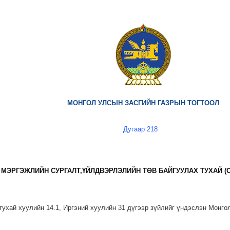
МОНГОЛ УЛСЫН ЗАСГИЙН ГАЗРЫН ТОГТООЛ
Дугаар 218
МЭРГЭЖЛИЙН СУРГАЛТ,ҮЙЛДВЭРЛЭЛИЙН ТӨВ БАЙГУУЛАХ ТУХАЙ (
ухай хуулийн 14.1, Иргэний хуулийн 31 дүгээр зүйлийг үндэслэн Монго