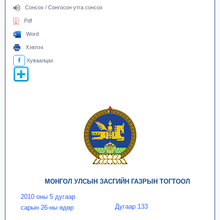
Сонсох / Сонгосон утга сонсох
Pdf
Word
Хэвлэх
Хуваалцах
МОНГОЛ УЛСЫН ЗАСГИЙН ГАЗРЫН ТОГТООЛ
2010 оны 5 дугаар
Дугаар 133
сарын 26-ны өдөр