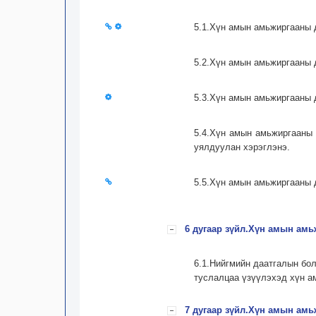
5.1.Хүн амын амьжиргааны 
5.2.Хүн амын амьжиргааны 
5.3.Хүн амын амьжиргааны 
5.4.Хүн амын амьжиргааны 
уялдуулан хэрэглэнэ.
5.5.Хүн амын амьжиргааны 
6 дугаар зүйл.Хүн амын амь
6.1.Нийгмийн даатгалын бол
туслалцаа үзүүлэхэд хүн а
7 дугаар зүйл.Хүн амын амь