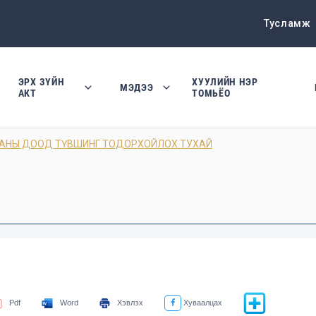
Тусламж
ЭРХ ЗҮЙН
ХУУЛИЙН НЭР
МЭДЭЭ
АКТ
ТОМЬЁО
АНЫ ДООД ТҮВШИНГ ТОДОРХОЙЛОХ ТУХАЙ
Pdf
Word
Хэвлэх
Хуваалцах