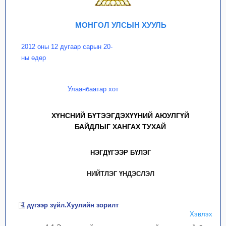
МОНГОЛ УЛСЫН ХУУЛЬ
2012 оны 12 дугаар сарын 20-
ны өдөр
Улаанбаатар хот
ХҮНСНИЙ БҮТЭЭГДЭХҮҮНИЙ АЮУЛГҮЙ
БАЙДЛЫГ ХАНГАХ ТУХАЙ
НЭГДҮГЭЭР БҮЛЭГ
НИЙТЛЭГ ҮНДЭСЛЭЛ
1 дүгээр зүйл.Хуулийн зорилт
Хэвлэх