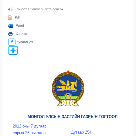
Сонсох / Сонгосон утга сонсох
Pdf
Word
Хэвлэх
Хуваалцах
МОНГОЛ УЛСЫН ЗАСГИЙН ГАЗРЫН ТОГТООЛ
2012 оны 7 дугаар
Дугаар 254
сарын 25-ны өдөр