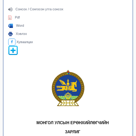
Сонсох / Сонгосон утга сонсох
Pdf
Word
Хэвлэх
Хуваалцах
МОНГОЛ УЛСЫН ЕРӨНХИЙЛӨГЧИЙН
ЗАРЛИГ