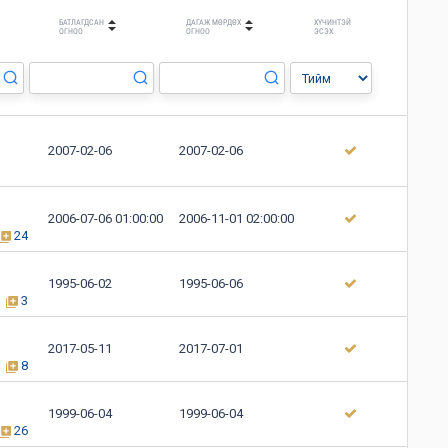
БАТЛАГДСАН
ДАГАЖ МӨРДӨХ
ХҮЧИНТЭЙ
ОГНОО
ОГНОО
ЭСЭХ
2007-02-06
2007-02-06
2006-07-06 01:00:00
2006-11-01 02:00:00
24
1995-06-02
1995-06-06
3
2017-05-11
2017-07-01
8
1999-06-04
1999-06-04
26