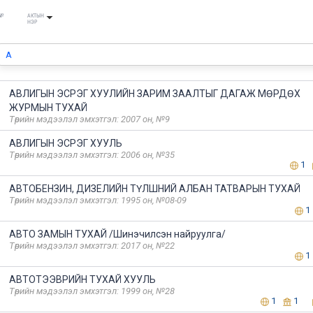
№
АКТЫН
НЭР
АВЛИГЫН ЭСРЭГ ХУУЛИЙН ЗАРИМ ЗААЛТЫГ ДАГАЖ МӨРДӨХ
ЖУРМЫН ТУХАЙ
Төрийн мэдээлэл эмхэтгэл: 2007 он, №9
АВЛИГЫН ЭСРЭГ ХУУЛЬ
Төрийн мэдээлэл эмхэтгэл: 2006 он, №35
1
АВТОБЕНЗИН, ДИЗЕЛИЙН ТҮЛШНИЙ АЛБАН ТАТВАРЫН ТУХАЙ
Төрийн мэдээлэл эмхэтгэл: 1995 он, №08-09
1
АВТО ЗАМЫН ТУХАЙ /Шинэчилсэн найруулга/
Төрийн мэдээлэл эмхэтгэл: 2017 он, №22
1
АВТОТЭЭВРИЙН ТУХАЙ ХУУЛЬ
Төрийн мэдээлэл эмхэтгэл: 1999 он, №28
1
1