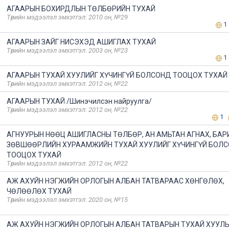
АГААРЫН БОХИРДЛЫН ТӨЛБӨРИЙН ТУХАЙ
Төрийн мэдээлэл эмхэтгэл: 2010 он, №29
1
АГААРЫН ЗАЙГ НИСЭХЭД АШИГЛАХ ТУХАЙ
Төрийн мэдээлэл эмхэтгэл: 2003 он, №23
1
АГААРЫН ТУХАЙ ХУУЛИЙГ ХҮЧИНГҮЙ БОЛСОНД ТООЦОХ ТУХАЙ
Төрийн мэдээлэл эмхэтгэл: 2012 он, №22
АГААРЫН ТУХАЙ /Шинэчилсэн найруулга/
Төрийн мэдээлэл эмхэтгэл: 2012 он, №22
1
АГНУУРЫН НӨӨЦ АШИГЛАСНЫ ТӨЛБӨР, АН АМЬТАН АГНАХ, БАР
ЗӨВШӨӨРЛИЙН ХУРААМЖИЙН ТУХАЙ ХУУЛИЙГ ХҮЧИНГҮЙ БОЛ
ТООЦОХ ТУХАЙ
Төрийн мэдээлэл эмхэтгэл: 2012 он, №22
АЖ АХУЙН НЭГЖИЙН ОРЛОГЫН АЛБАН ТАТВАРААС ХӨНГӨЛӨХ,
ЧӨЛӨӨЛӨХ ТУХАЙ
Төрийн мэдээлэл эмхэтгэл: 2020 он, №15
АЖ АХУЙН НЭГЖИЙН ОРЛОГЫН АЛБАН ТАТВАРЫН ТУХАЙ ХУУЛ