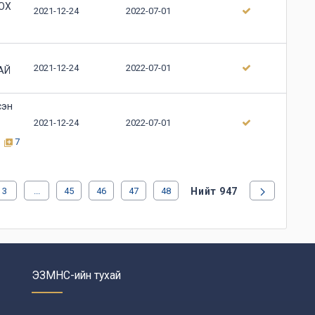
ОХ
2021-12-24
2022-07-01
2021-12-24
2022-07-01
АЙ
сэн
2021-12-24
2022-07-01
7
3
...
45
46
47
48
Нийт 947
ЭЗМНС-ийн тухай