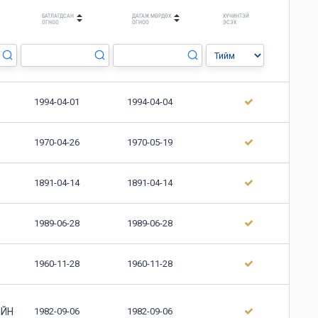
БАТЛАГДСАН
ДАГАЖ МӨРДӨХ
ХҮЧИНТЭЙ
ОГНОО
ОГНОО
ЭСЭХ
1994-04-01
1994-04-04
1970-04-26
1970-05-19
1891-04-14
1891-04-14
1989-06-28
1989-06-28
1960-11-28
1960-11-28
ИЙН
1982-09-06
1982-09-06