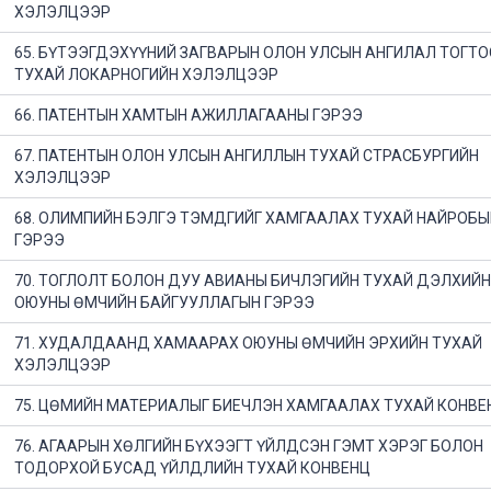
ХЭЛЭЛЦЭЭР
65. БҮТЭЭГДЭХҮҮНИЙ ЗАГВАРЫН ОЛОН УЛСЫН АНГИЛАЛ ТОГТ
ТУХАЙ ЛОКАРНОГИЙН ХЭЛЭЛЦЭЭР
66. ПАТЕНТЫН ХАМТЫН АЖИЛЛАГААНЫ ГЭРЭЭ
67. ПАТЕНТЫН ОЛОН УЛСЫН АНГИЛЛЫН ТУХАЙ СТРАСБУРГИЙН
ХЭЛЭЛЦЭЭР
68. ОЛИМПИЙН БЭЛГЭ ТЭМДГИЙГ ХАМГААЛАХ ТУХАЙ НАЙРОБЫ
ГЭРЭЭ
70. ТОГЛОЛТ БОЛОН ДУУ АВИАНЫ БИЧЛЭГИЙН ТУХАЙ ДЭЛХИЙН
ОЮУНЫ ӨМЧИЙН БАЙГУУЛЛАГЫН ГЭРЭЭ
71. ХУДАЛДААНД ХАМААРАХ OЮУНЫ ӨМЧИЙН ЭРХИЙН ТУХАЙ
ХЭЛЭЛЦЭЭР
75. ЦӨМИЙН МАТЕРИАЛЫГ БИЕЧЛЭН ХАМГААЛАХ ТУХАЙ КОНВЕ
76. АГААРЫН ХӨЛГИЙН БҮХЭЭГТ ҮЙЛДСЭН ГЭМТ ХЭРЭГ БОЛОН
ТОДОРХОЙ БУСАД ҮЙЛДЛИЙН ТУХАЙ КОНВЕНЦ