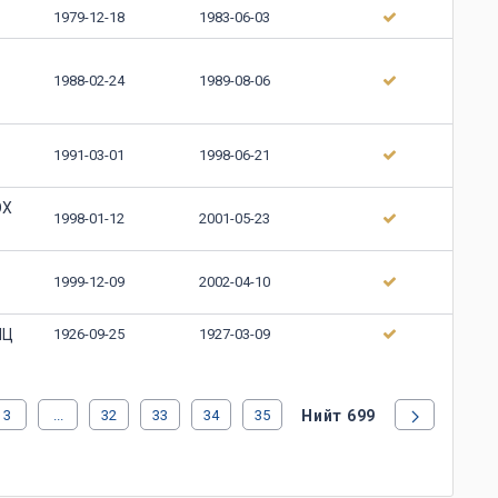
1979-12-18
1983-06-03
1988-02-24
1989-08-06
1991-03-01
1998-06-21
ОХ
1998-01-12
2001-05-23
1999-12-09
2002-04-10
НЦ
1926-09-25
1927-03-09
3
...
32
33
34
35
Нийт 699