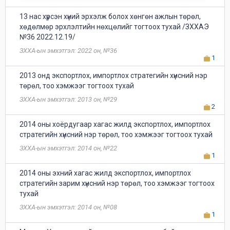
13 нас хүрсэн хүний эрхэлж болох хөнгөн ажлын төрөл,
хөдөлмөр эрхлэлтийн нөхцөлийг тогтоох тухай /ЗХХАЭ
№36 2022.12.19/
ЗХХА-ын эмхэтгэл: 2022 он, №36
1
2013 онд экспортлох, импортлох стратегийн хүнсний нэр
төрөл, тоо хэмжээг тогтоох тухай
ЗХХА-ын эмхэтгэл: 2013 он, №29
2
2014 оны хоёрдугаар хагас жилд экспортлох, импортлох
стратегийн хүнсний нэр төрөл, тоо хэмжээг тогтоох тухай
ЗХХА-ын эмхэтгэл: 2014 он, №22
1
2014 оны эхний хагас жилд экспортлох, импортлох
стратегийн зарим хүнсний нэр төрөл, тоо хэмжээг тогтоох
тухай
ЗХХА-ын эмхэтгэл: 2014 он, №08
1