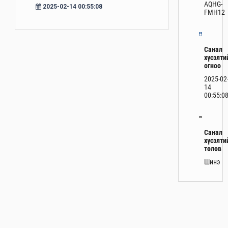
AQHG-
2025-02-14 00:55:08
FMH12
Санал
хүсэлти
огноо
2025-02
14
00:55:0
Санал
хүсэлти
төлөв
Шинэ