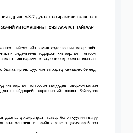
-ний өдрийн
дугаар захирамжийн хавсралт
А
/322
ГЭЭНИЙ
АВТОМАШИНЫГ ХЯЗГААРЛАЛТТАЙГААР
хангах, нийслэлийн замын хөдөлгөөний түгжрэлийг
низмын хөдөлгөөнд тодорхой хязгаарлалт тогтоон
чааллыг тэнцвэржүүлж, хөдөлгөөнд оролцогчдын ая
ж байгаа иргэн, хуулийн этгээдэд
хамаарах бөгөөд
нд хязгаарлалт тогтоосон замуудад тодорхой цагийн
одлого шийдвэрийн хэрэгжилтийг зохион байгуулах
ын даатгалд хамрагдсан, татвар болон хуулийн дагуу
рдлагыг хангасан тээврийн хэрэгсэл цахимаар болон