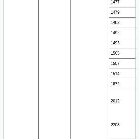
1477
1479
1482
1492
1493
1505
1507
1514
1872
2012
2208