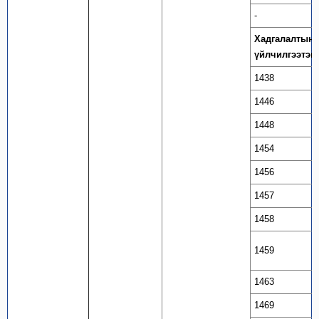
-
Хадгалалтын а
үйлчилгээтэй
1438
1446
1448
1454
1456
1457
1458
1459
1463
1469