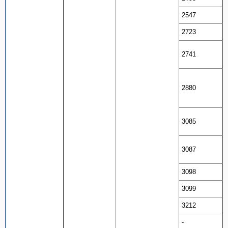
2547
2723
2741
2880
3085
3087
3098
3099
3212
-