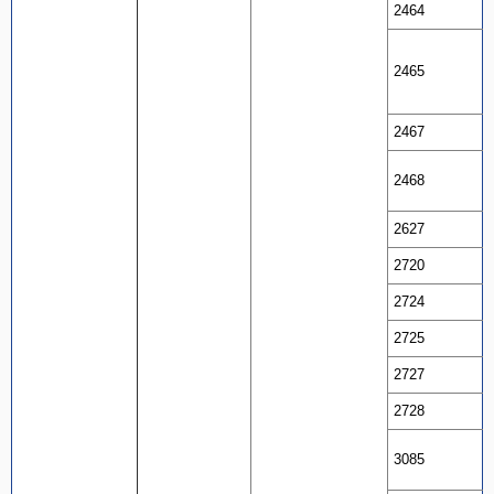
2464
2465
2467
2468
2627
2720
2724
2725
2727
2728
3085