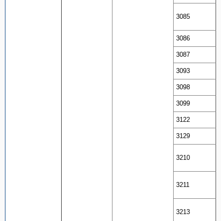
3085
3086
3087
3093
3098
3099
3122
3129
3210
3211
3213