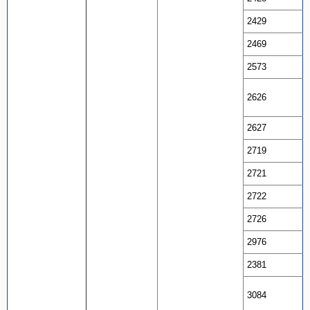
2429
2469
2573
2626
2627
2719
2721
2722
2726
2976
2381
3084