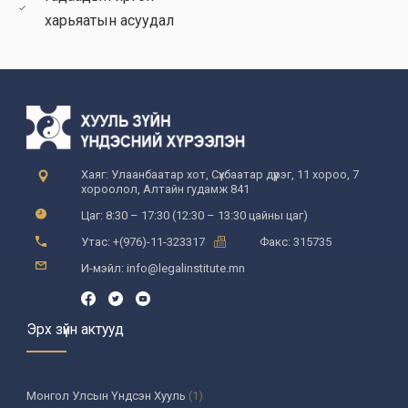
ОРУУЛАЛТЫН
харьяатын асуудал
УДИРДЛАГЫН ТУХАЙ
Хаяг: Улаанбаатар хот, Сүхбаатар дүүрэг, 11 хороо, 7
хороолол, Алтайн гудамж 841
Цаг: 8:30 – 17:30 (12:30 – 13:30 цайны цаг)
Утас: +(976)-11-323317
Факс: 315735
И-мэйл: info@legalinstitute.mn
Эрх зүйн актууд
Монгол Улсын Үндсэн Хууль
(1)